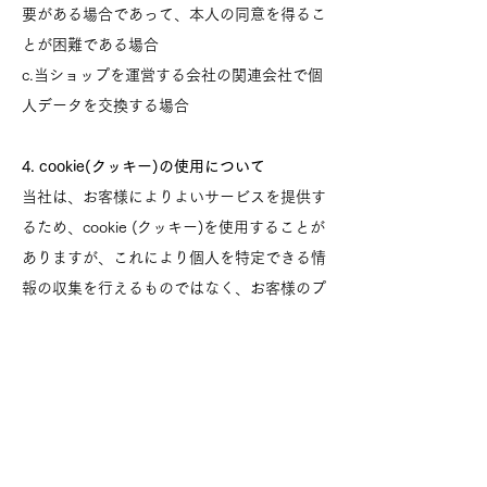
要がある場合であって、本人の同意を得るこ
とが困難である場合
c.当ショップを運営する会社の関連会社で個
人データを交換する場合
4. cookie(クッキー)の使用について
当社は、お客様によりよいサービスを提供す
るため、cookie (クッキー)を使用することが
ありますが、これにより個人を特定できる情
報の収集を行えるものではなく、お客様のプ
ライバシーを侵害することはございません。
また、cookie (クッキー)の受け入れを希望さ
れない場合は、ブラウザの設定で変更するこ
とができます。
※cookie (クッキー)とは、サーバーコンピュ
ータからお客様のブラウザに送信され、お客