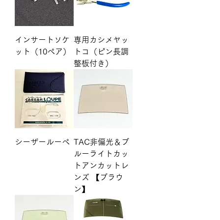
インサートソケ
専用カシメヤッ
ット（10ペア）
トコ（ピン長調
整板付き）
シーザールーペ
TAC非偏光＆ブ
ルーライトカッ
トアンカットレ
ンズ 【ブラウ
ン】