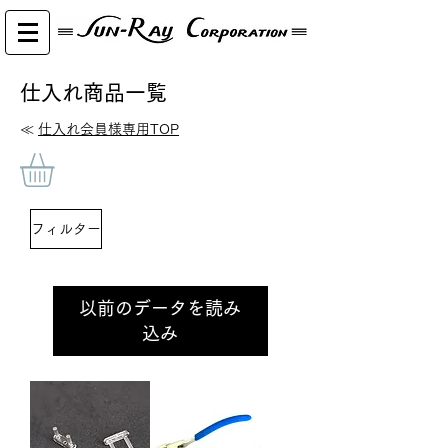
仕入れ商品一覧
​≪
仕入れ会員様専用TOP
フィルター
以前のデータを読み
込み