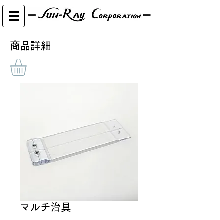
​商品詳細
マルチ治具