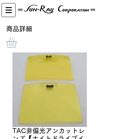
​商品詳細
TAC非偏光アンカットレ
ンズ【ナイトドライブイ