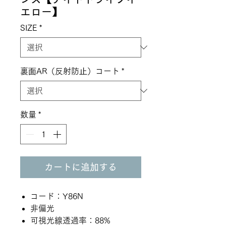
エロー】
SIZE
*
裏⾯AR（反射防⽌）コート
*
数量
*
カートに追加する
コード：Y86N
非偏光
可視光線透過率：88%