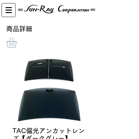
​商品詳細
TAC偏光アンカットレン
ズ【ダークグレー】