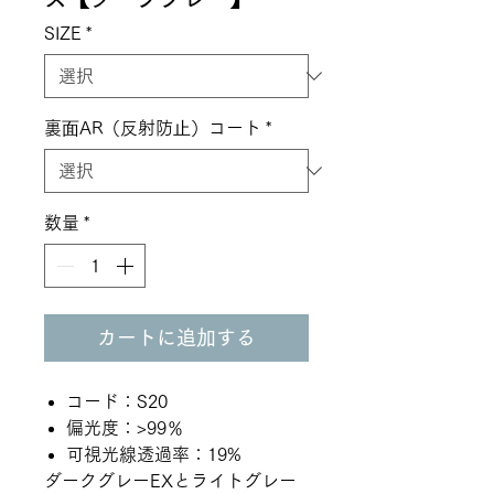
SIZE
*
裏⾯AR（反射防⽌）コート
*
数量
*
カートに追加する
コード：S20
偏光度：>99％
可視光線透過率：19%
ダークグレーEXとライトグレー