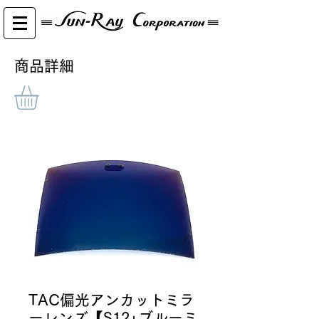
​商品詳細
TAC偏光アンカットミラ
ーレンズ【S12+ブルーミ