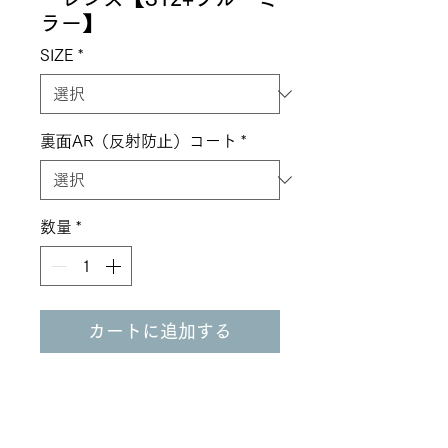
ラー】
SIZE
*
裏⾯AR（反射防⽌）コート
*
数量
*
カートに追加する